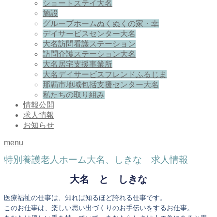
ショートステイ大名
施設
グループホームぬくぬくの家・幸
デイサービスセンター大名
大名訪問看護ステーション
訪問介護ステーション大名
大名居宅支援事業所
大名デイサービスフレンドふるじま
那覇市地域包括支援センター大名
私たちの取り組み
情報公開
求人情報
お知らせ
menu
特別養護老人ホーム大名、しきな 求人情報
大名 と しきな
医療福祉の仕事は、知れば知るほど誇れる仕事です。
このお仕事は、楽しい思い出づくりのお手伝いをするお仕事。