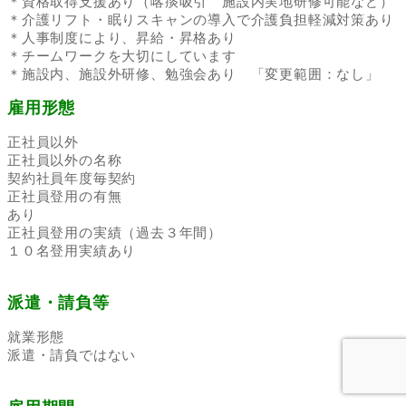
＊資格取得支援あり（喀痰吸引 施設内実地研修可能など）
＊介護リフト・眠りスキャンの導入で介護負担軽減対策あり
＊人事制度により、昇給・昇格あり
＊チームワークを大切にしています
＊施設内、施設外研修、勉強会あり 「変更範囲：なし」
雇用形態
正社員以外
正社員以外の名称
契約社員年度毎契約
正社員登用の有無
あり
正社員登用の実績（過去３年間）
１０名登用実績あり
派遣・請負等
就業形態
派遣・請負ではない