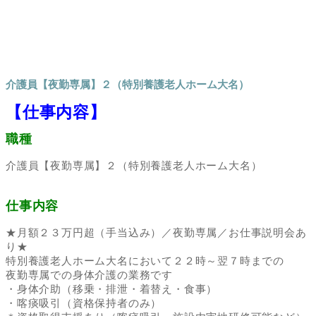
介護員【夜勤専属】２（特別養護老人ホーム大名）
【仕事内容】
職種
介護員【夜勤専属】２（特別養護老人ホーム大名）
仕事内容
★月額２３万円超（手当込み）／夜勤専属／お仕事説明会あ
り★
特別養護老人ホーム大名において２２時～翌７時までの
夜勤専属での身体介護の業務です
・身体介助（移乗・排泄・着替え・食事）
・喀痰吸引（資格保持者のみ）