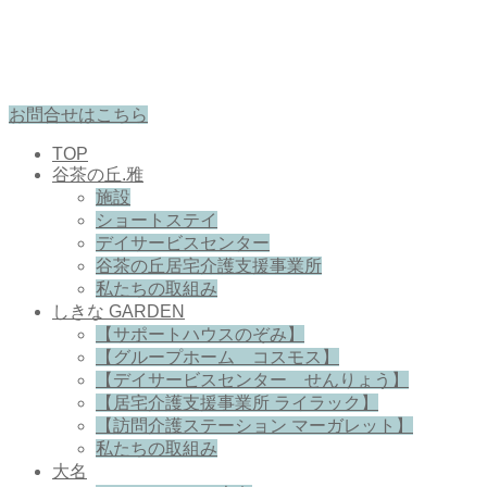
お問合せはこちら
TOP
谷茶の丘.雅
施設
ショートステイ
デイサービスセンター
谷茶の丘居宅介護支援事業所
私たちの取組み
しきな GARDEN
【サポートハウスのぞみ】
【グループホーム コスモス】
【デイサービスセンター せんりょう】
【居宅介護支援事業所 ライラック】
【訪問介護ステーション マーガレット】
私たちの取組み
大名