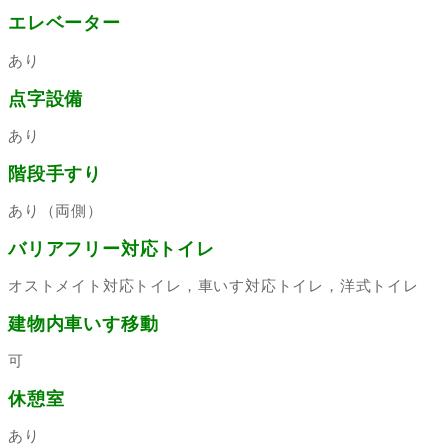
エレベーター
あり
点字設備
あり
階段手すり
あり（両側）
バリアフリー対応トイレ
オストメイト対応トイレ，車いす対応トイレ，洋式トイレ
建物内車いす移動
可
休憩室
あり