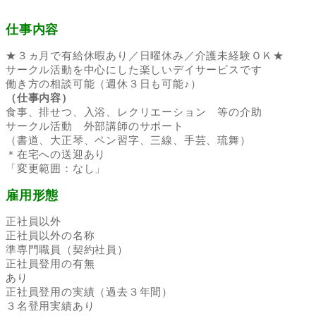
仕事内容
★３ヵ月で有給休暇あり／日曜休み／介護未経験ＯＫ★
サークル活動を中心にした楽しいデイサービスです
働き方の相談可能（週休３日も可能♪）
（仕事内容）
食事、排せつ、入浴、レクリエーション 等の介助
サークル活動 外部講師のサポート
（書道、大正琴、ペン習字、三線、手芸、琉舞）
＊在宅への送迎あり
「変更範囲：なし」
雇用形態
正社員以外
正社員以外の名称
準専門職員（契約社員）
正社員登用の有無
あり
正社員登用の実績（過去３年間）
３名登用実績あり