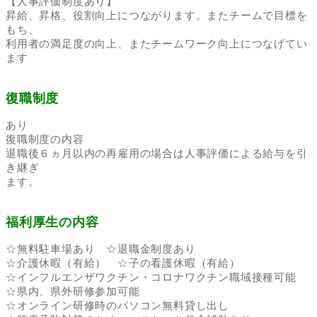
【人事評価制度あり】
昇給、昇格、役割向上につながります。またチームで目標を
もち、
利用者の満足度の向上、またチームワーク向上につなげてい
ます
復職制度
あり
復職制度の内容
退職後６ヵ月以内の再雇用の場合は人事評価による給与を引
き継ぎ
ます。
福利厚生の内容
☆無料駐車場あり ☆退職金制度あり
☆介護休暇（有給） ☆子の看護休暇（有給）
☆インフルエンザワクチン・コロナワクチン職域接種可能
☆県内、県外研修参加可能
☆オンライン研修時のパソコン無料貸し出し