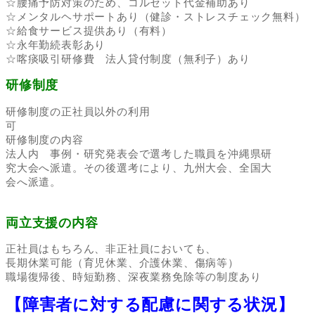
☆腰痛予防対策のため、コルセット代金補助あり
☆メンタルヘサポートあり（健診・ストレスチェック無料）
☆給食サービス提供あり（有料）
☆永年勤続表彰あり
☆喀痰吸引研修費 法人貸付制度（無利子）あり
研修制度
研修制度の正社員以外の利用
可
研修制度の内容
法人内 事例・研究発表会で選考した職員を沖縄県研
究大会へ派遣。その後選考により、九州大会、全国大
会へ派遣。
両立支援の内容
正社員はもちろん、非正社員においても、
長期休業可能（育児休業、介護休業、傷病等）
職場復帰後、時短勤務、深夜業務免除等の制度あり
【障害者に対する配慮に関する状況】