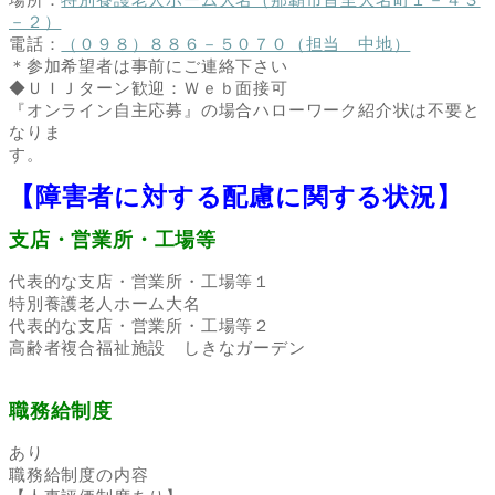
－２）
電話：
（０９８）８８６－５０７０（担当 中地）
＊参加希望者は事前にご連絡下さい
◆ＵＩＪターン歓迎：Ｗｅｂ面接可
『オンライン自主応募』の場合ハローワーク紹介状は不要と
なりま
す。
【障害者に対する配慮に関する状況】
支店・営業所・工場等
代表的な支店・営業所・工場等１
特別養護老人ホーム大名
代表的な支店・営業所・工場等２
高齢者複合福祉施設 しきなガーデン
職務給制度
あり
職務給制度の内容