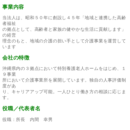
事業内容
当法人は、昭和５０年に創設し４５年「地域と連携した高齢
者福祉
の拠点として、高齢者と家族の健やかな生活に貢献します」
の経営
理念のもと、地域の介護の担い手として介護事業を運営して
います
会社の特徴
沖縄県内の３拠点において特別養護老人ホームをはじめ、１
９事業
所において介護事業所を展開しています。独自の人事評価制
度があ
り、キャリアアップ可能。一人ひとり働き方の相談に応じま
す。
役職／代表者名
役職：所長 内間 幸男