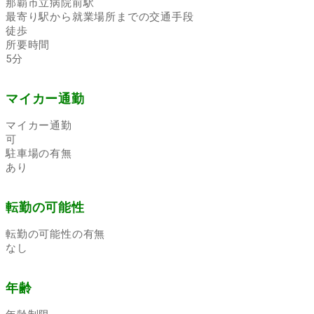
那覇市立病院前駅
最寄り駅から就業場所までの交通手段
徒歩
所要時間
5分
マイカー通勤
マイカー通勤
可
駐車場の有無
あり
転勤の可能性
転勤の可能性の有無
なし
年齢