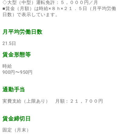
◇大型（中型）運転免許：５，０００円／月
■賃金（月額）は時給×８ｈ×２１．５日（月平均労働
日数）で表示しています。
月平均労働日数
21.5日
賃金形態等
時給
900円〜950円
通勤手当
実費支給（上限あり） 月額：２１，７００円
賃金締切日
固定（月末）