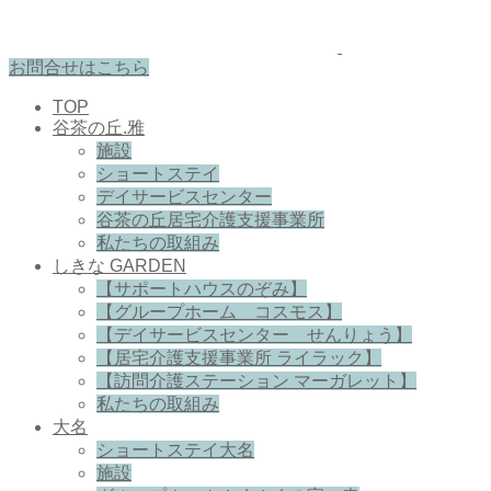
お問合せはこちら
TOP
谷茶の丘.雅
施設
ショートステイ
デイサービスセンター
谷茶の丘居宅介護支援事業所
私たちの取組み
しきな GARDEN
【サポートハウスのぞみ】
【グループホーム コスモス】
【デイサービスセンター せんりょう】
【居宅介護支援事業所 ライラック】
【訪問介護ステーション マーガレット】
私たちの取組み
大名
ショートステイ大名
施設