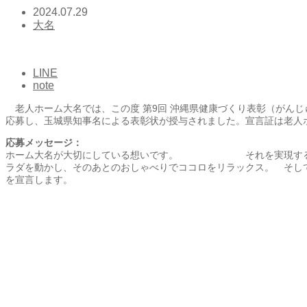
2024.07.29
大名
LINE
note
老人ホーム大名では、この度 第9回 沖縄県健康づくり表彰（がん
応募し、玉城県知事名による表彰状が授与されました。宣言証は老人
応募メッセージ：
「高齢者の笑顔(しあ
ホーム大名が大切にしている想いです。 それを実現
ラダを動かし、そのあとのおしゃべりでココロをリラックス。 
を宣言します。