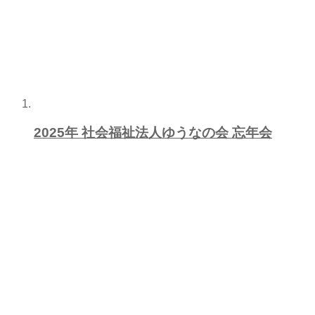
2025年 社会福祉法人ゆうなの会 忘年会