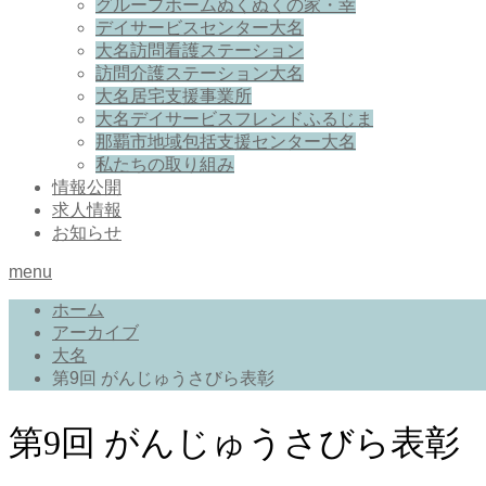
グループホームぬくぬくの家・幸
デイサービスセンター大名
大名訪問看護ステーション
訪問介護ステーション大名
大名居宅支援事業所
大名デイサービスフレンドふるじま
那覇市地域包括支援センター大名
私たちの取り組み
情報公開
求人情報
お知らせ
menu
ホーム
アーカイブ
大名
第9回 がんじゅうさびら表彰
第9回 がんじゅうさびら表彰