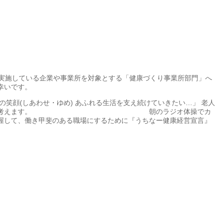
実施している企業や事業所を対象とする「健康づくり事業所部門」へ
幸いです。
支え続けていきたい…」 老人
ラダとココロ」だと考えます。 朝のラジオ体操でカ
て、働き甲斐のある職場にするために『うちなー健康経営宣言』