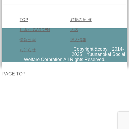
TOP
谷茶の丘.雅
しきな GARDEN
大名
情報公開
求人情報
Copyright &copy 2014-
お知らせ
2025 Yuunanokai Social
Welfare Corpration All Rights Reserved.
PAGE TOP