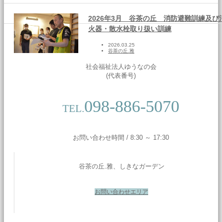
2026年3月 谷茶の丘 消防避難訓練及び
火器・散水栓取り扱い訓練
2026.03.25
谷茶の丘.雅
社会福祉法人ゆうなの会
(代表番号)
098-886-5070
TEL.
お問い合わせ時間 / 8:30 ～ 17:30
谷茶の丘.雅、しきなガーデン
お問い合わせエリア