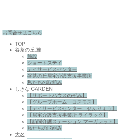
お問合せはこちら
TOP
谷茶の丘.雅
施設
ショートステイ
デイサービスセンター
谷茶の丘居宅介護支援事業所
私たちの取組み
しきな GARDEN
【サポートハウスのぞみ】
【グループホーム コスモス】
【デイサービスセンター せんりょう】
【居宅介護支援事業所 ライラック】
【訪問介護ステーション マーガレット】
私たちの取組み
大名