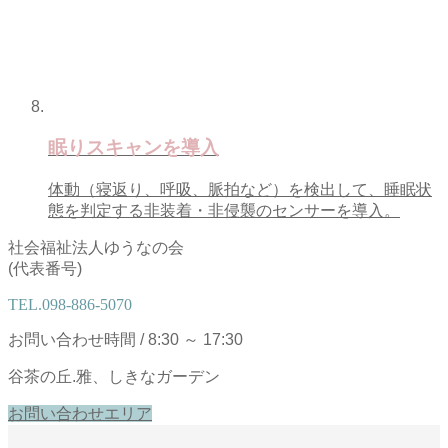
眠りスキャンを導入
体動（寝返り、呼吸、脈拍など）を検出して、睡眠状
態を判定する非装着・非侵襲のセンサーを導入。
社会福祉法人ゆうなの会
(代表番号)
TEL.
098-886-5070
お問い合わせ時間 / 8:30 ～ 17:30
谷茶の丘.雅、しきなガーデン
お問い合わせエリア