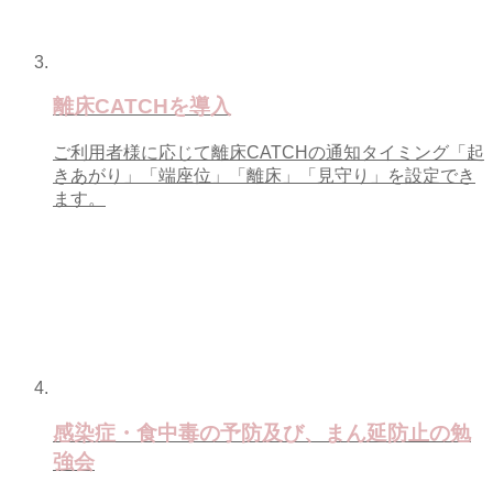
離床CATCHを導入
ご利用者様に応じて離床CATCHの通知タイミング「起
きあがり」「端座位」「離床」「見守り」を設定でき
ます。
感染症・食中毒の予防及び、まん延防止の勉
強会