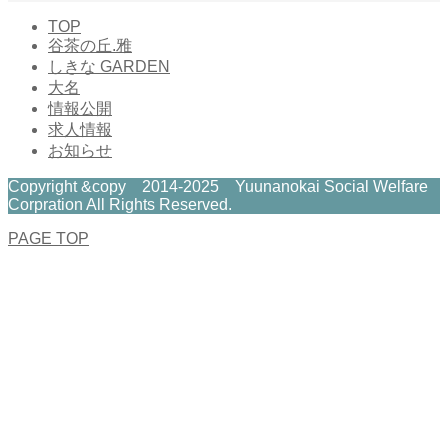
TOP
谷茶の丘.雅
しきな GARDEN
大名
情報公開
求人情報
お知らせ
Copyright &copy 2014-2025 Yuunanokai Social Welfare
Corpration All Rights Reserved.
PAGE TOP