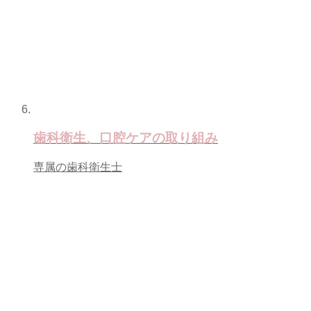
歯科衛生、口腔ケアの取り組み
専属の歯科衛生士