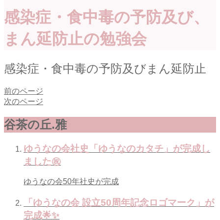
感染症・食中毒の予防及び、
まん延防止の勉強会
感染症・食中毒の予防及びまん延防止
前のページ
次のページ
谷茶の丘.雅
ゆうなの会社史「ゆうなのカタチ」が完成し
ました㊗️
ゆうなの会50年社史が完成
「ゆうなの会 設立50周年記念ロゴマーク」が
完成🌟✨