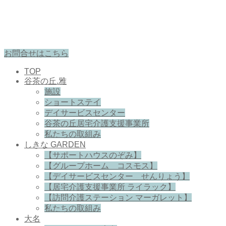
お問合せはこちら
TOP
谷茶の丘.雅
施設
ショートステイ
デイサービスセンター
谷茶の丘居宅介護支援事業所
私たちの取組み
しきな GARDEN
【サポートハウスのぞみ】
【グループホーム コスモス】
【デイサービスセンター せんりょう】
【居宅介護支援事業所 ライラック】
【訪問介護ステーション マーガレット】
私たちの取組み
大名