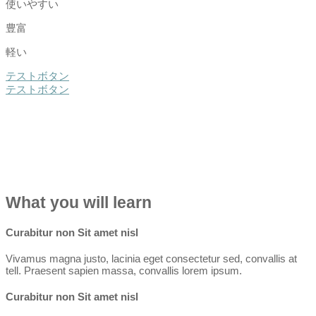
使いやすい
豊富
軽い
テストボタン
テストボタン
What you will learn
Curabitur non Sit amet nisl
Vivamus magna justo, lacinia eget consectetur sed, convallis at
tell. Praesent sapien massa, convallis lorem ipsum.
Curabitur non Sit amet nisl