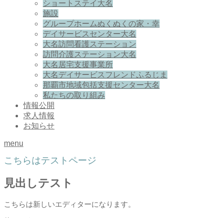
ショートステイ大名
施設
グループホームぬくぬくの家・幸
デイサービスセンター大名
大名訪問看護ステーション
訪問介護ステーション大名
大名居宅支援事業所
大名デイサービスフレンドふるじま
那覇市地域包括支援センター大名
私たちの取り組み
情報公開
求人情報
お知らせ
menu
こちらはテストページ
見出しテスト
こちらは新しいエディターになります。