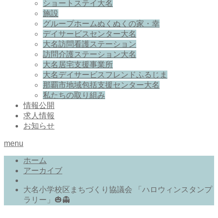
ショートステイ大名
施設
グループホームぬくぬくの家・幸
デイサービスセンター大名
大名訪問看護ステーション
訪問介護ステーション大名
大名居宅支援事業所
大名デイサービスフレンドふるじま
那覇市地域包括支援センター大名
私たちの取り組み
情報公開
求人情報
お知らせ
menu
ホーム
アーカイブ
大名小学校区まちづくり協議会 「ハロウィンスタンプ
ラリー」🎃👻