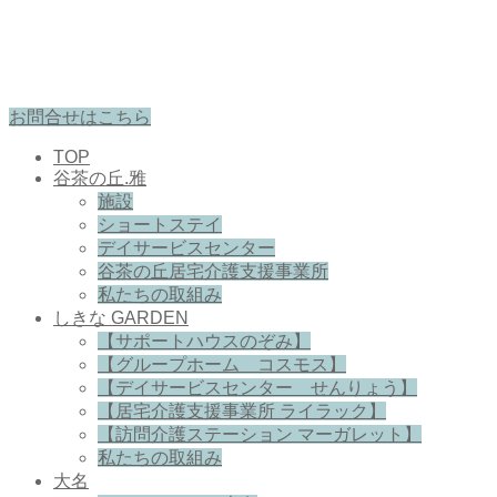
お問合せはこちら
TOP
谷茶の丘.雅
施設
ショートステイ
デイサービスセンター
谷茶の丘居宅介護支援事業所
私たちの取組み
しきな GARDEN
【サポートハウスのぞみ】
【グループホーム コスモス】
【デイサービスセンター せんりょう】
【居宅介護支援事業所 ライラック】
【訪問介護ステーション マーガレット】
私たちの取組み
大名