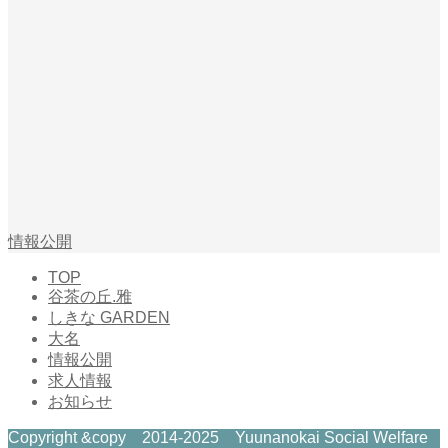
情報公開
TOP
谷茶の丘.雅
しきな GARDEN
大名
情報公開
求人情報
お知らせ
Copyright &copy 2014-2025 Yuunanokai Social Welfare