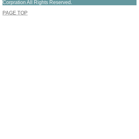
Corpration All Rights Reserved.
PAGE TOP