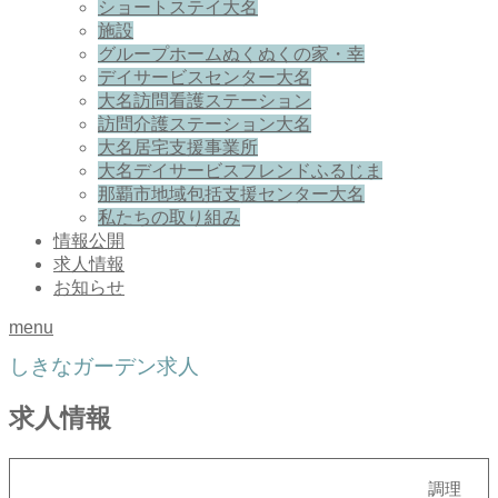
ショートステイ大名
施設
グループホームぬくぬくの家・幸
デイサービスセンター大名
大名訪問看護ステーション
訪問介護ステーション大名
大名居宅支援事業所
大名デイサービスフレンドふるじま
那覇市地域包括支援センター大名
私たちの取り組み
情報公開
求人情報
お知らせ
menu
しきなガーデン求人
求人情報
調理