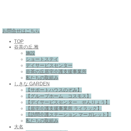
お問合せはこちら
TOP
谷茶の丘.雅
施設
ショートステイ
デイサービスセンター
谷茶の丘居宅介護支援事業所
私たちの取組み
しきな GARDEN
【サポートハウスのぞみ】
【グループホーム コスモス】
【デイサービスセンター せんりょう】
【居宅介護支援事業所 ライラック】
【訪問介護ステーション マーガレット】
私たちの取組み
大名