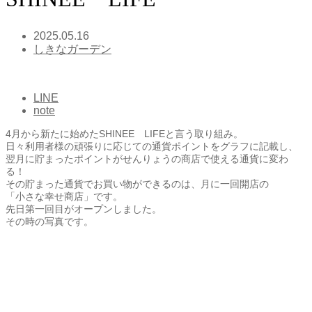
2025.05.16
しきなガーデン
LINE
note
4月から新たに始めたSHINEE LIFEと言う取り組み。
日々利用者様の頑張りに応じての通貨ポイントをグラフに記載し、
翌月に貯まったポイントがせんりょうの商店で使える通貨に変わ
る！
その貯まった通貨でお買い物ができるのは、月に一回開店の
「小さな幸せ商店」です。
先日第一回目がオープンしました。
その時の写真です。