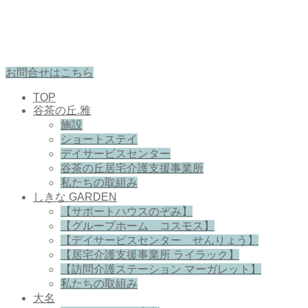
お問合せはこちら
TOP
谷茶の丘.雅
施設
ショートステイ
デイサービスセンター
谷茶の丘居宅介護支援事業所
私たちの取組み
しきな GARDEN
【サポートハウスのぞみ】
【グループホーム コスモス】
【デイサービスセンター せんりょう】
【居宅介護支援事業所 ライラック】
【訪問介護ステーション マーガレット】
私たちの取組み
大名