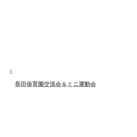
長田保育園交流会＆ミニ運動会