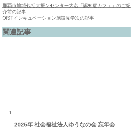
那覇市地域包括支援ンセンター大名「認知症カフェ」のご紹
介
前の記事
OISTインキュベーション施設見学
次の記事
関連記事
2025年 社会福祉法人ゆうなの会 忘年会