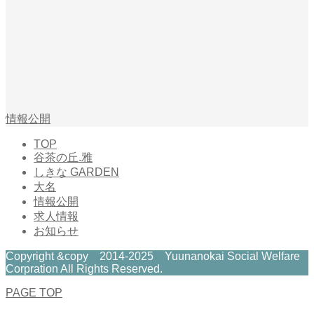
情報公開
TOP
谷茶の丘.雅
しきな GARDEN
大名
情報公開
求人情報
お知らせ
Copyright &copy 2014-2025 Yuunanokai Social Welfare
Corpration All Rights Reserved.
PAGE TOP