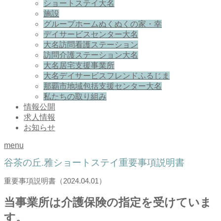
ショートステイ大名
施設
グループホームぬくぬくの家・幸
デイサービスセンター大名
大名訪問看護ステーション
訪問介護ステーション大名
大名居宅支援事業所
大名デイサービスフレンドふるじま
那覇市地域包括支援センター大名
私たちの取り組み
情報公開
求人情報
お知らせ
menu
谷茶の丘.雅ショートステイ重要事項説明書
重要事項説明書（2024.04.01）
当事業所は介護保険の指定を受けていま
す。