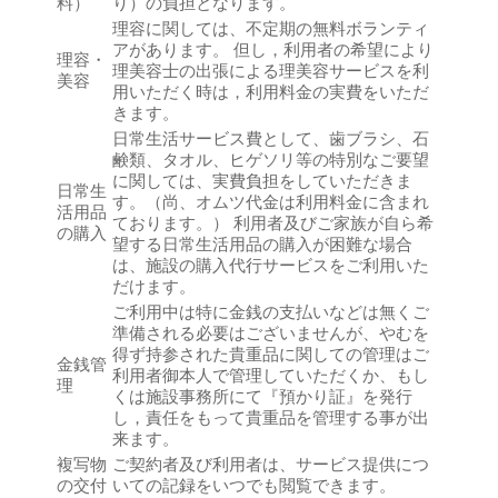
料）
り）の負担となります。
理容に関しては、不定期の無料ボランティ
アがあります。 但し，利用者の希望により
理容・
理美容士の出張による理美容サービスを利
美容
用いただく時は，利用料金の実費をいただ
きます。
日常生活サービス費として、歯ブラシ、石
鹸類、タオル、ヒゲソリ等の特別なご要望
に関しては、実費負担をしていただきま
日常生
す。（尚、オムツ代金は利用料金に含まれ
活用品
ております。） 利用者及びご家族が自ら希
の購入
望する日常生活用品の購入が困難な場合
は、施設の購入代行サービスをご利用いた
だけます。
ご利用中は特に金銭の支払いなどは無くご
準備される必要はございませんが、やむを
得ず持参された貴重品に関しての管理はご
金銭管
利用者御本人で管理していただくか、もし
理
くは施設事務所にて『預かり証』を発行
し，責任をもって貴重品を管理する事が出
来ます。
複写物
ご契約者及び利用者は、サービス提供につ
の交付
いての記録をいつでも閲覧できます。