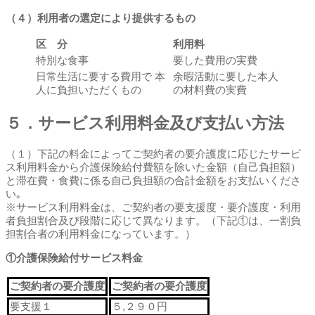
（４）利用者の選定により提供するもの
区 分
利用料
特別な食事
要した費用の実費
日常生活に要する費用で 本
余暇活動に要した本人
人に負担いただくもの
の材料費の実費
５．サービス利用料金及び支払い方法
（１）下記の料金によってご契約者の要介護度に応じたサービ
ス利用料金から介護保険給付費額を除いた金額（自己負担額）
と滞在費・食費に係る自己負担額の合計金額をお支払いくださ
い｡
※サービス利用料金は、ご契約者の要支援度・要介護度・利用
者負担割合及び段階に応じて異なります。（下記①は、一割負
担割合者の利用料金になっています。）
①介護保険給付サービス料金
ご契約者の要介護度
ご契約者の要介護度
要支援１
５,２９０円