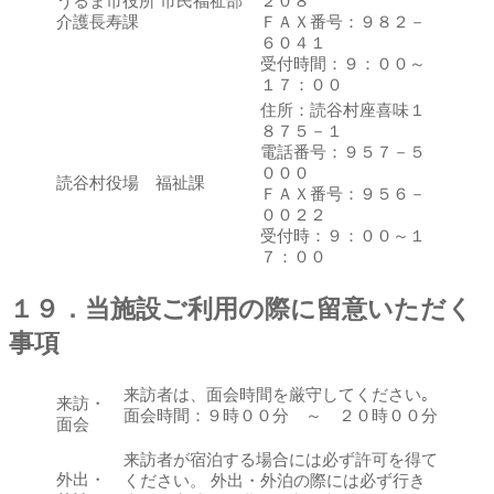
うるま市役所 市民福祉部
２０８
介護長寿課
ＦＡＸ番号：９８２－
６０４１
受付時間：９：００～
１７：００
住所：読谷村座喜味１
８７５－１
電話番号：９５７－５
０００
読谷村役場 福祉課
ＦＡＸ番号：９５６－
００２２
受付時：９：００～１
７：００
１９．当施設ご利用の際に留意いただく
事項
来訪者は、面会時間を厳守してください｡
来訪・
面会時間：９時００分 ～ ２０時００分
面会
来訪者が宿泊する場合には必ず許可を得て
外出・
ください。 外出・外泊の際には必ず行き