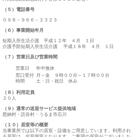
（５）電話番号
０９８－９６６－２３２３
（６）事業開始年月
短期入所生活介護 平成１２年 ４月 １日
介護予防短期入所生活介護 平成１８年 ４月 １日
（７）営業日及び営業時間
営業日
年中無休
窓口受付
月～金 ９時００分～１７時００分
時間
土・日・祝日 休み
（８）利用定員
２０人
（９）通常の送迎サービス提供地域
恩納村・読谷村・うるま市石川
（１０）居室等の概要
当事業所では以下の居室・設備をご用意しています。利用され
る居室は、全室個室となります。ご希望の居室がございました