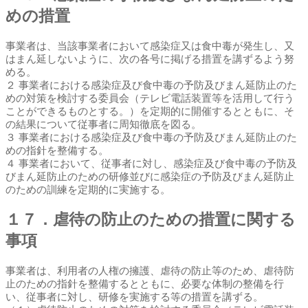
めの措置
事業者は、当該事業者において感染症又は食中毒が発生し、又
はまん延しないように、次の各号に掲げる措置を講ずるよう努
める。
２ 事業者における感染症及び食中毒の予防及びまん延防止のた
めの対策を検討する委員会（テレビ電話装置等を活用して行う
ことができるものとする。）を定期的に開催するとともに、そ
の結果について従事者に周知徹底を図る。
３ 事業者における感染症及び食中毒の予防及びまん延防止のた
めの指針を整備する。
４ 事業者において、従事者に対し、感染症及び食中毒の予防及
びまん延防止のための研修並びに感染症の予防及びまん延防止
のための訓練を定期的に実施する。
１７．虐待の防止のための措置に関する
事項
事業者は、利用者の人権の擁護、虐待の防止等のため、虐待防
止のための指針を整備するとともに、必要な体制の整備を行
い、従事者に対し、研修を実施する等の措置を講ずる。