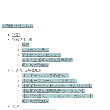
お問合せはこちら
TOP
谷茶の丘.雅
施設
ショートステイ
デイサービスセンター
谷茶の丘居宅介護支援事業所
私たちの取組み
しきな GARDEN
【サポートハウスのぞみ】
【グループホーム コスモス】
【デイサービスセンター せんりょう】
【居宅介護支援事業所 ライラック】
【訪問介護ステーション マーガレット】
私たちの取組み
大名