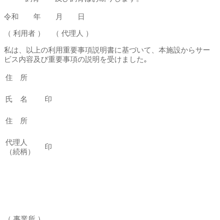
令和 年 月 日
（ 利用者 ） （ 代理人 ）
私は、以上の利用重要事項説明書に基づいて、本施設からサー
ビス内容及び重要事項の説明を受けました｡
住 所
氏 名
印
住 所
代理人
印
（続柄）
（ 事業所 ）