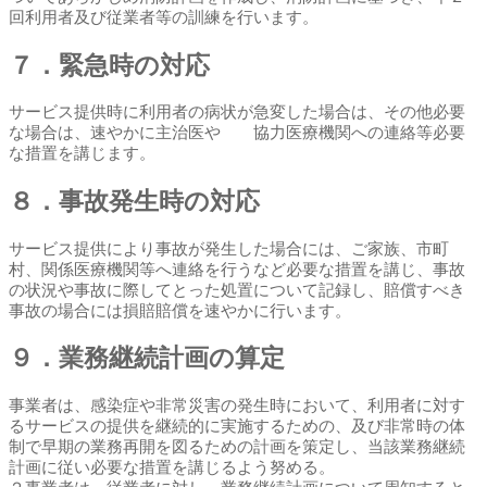
回利用者及び従業者等の訓練を行います。
７．緊急時の対応
サービス提供時に利用者の病状が急変した場合は、その他必要
な場合は、速やかに主治医や 協力医療機関への連絡等必要
な措置を講じます。
８．事故発生時の対応
サービス提供により事故が発生した場合には、ご家族、市町
村、関係医療機関等へ連絡を行うなど必要な措置を講じ、事故
の状況や事故に際してとった処置について記録し、賠償すべき
事故の場合には損賠賠償を速やかに行います。
９．業務継続計画の算定
事業者は、感染症や非常災害の発生時において、利用者に対す
るサービスの提供を継続的に実施するための、及び非常時の体
制で早期の業務再開を図るための計画を策定し、当該業務継続
計画に従い必要な措置を講じるよう努める。