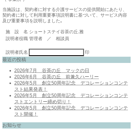
当施設は、契約者に対する介護サービスの提供開始にあたり、
契約者に対して利用重要事項説明書に基づいて、サービス内容
及び重要事項を説明しました｡
施 設 名
ショートステイ谷茶の丘.雅
説明者役職
管理者 ／ 相談員
説明者氏名
印
最近の投稿
2026年7月 谷茶の丘 マックの日
2026年6月 谷茶の丘 前兼久ハーリー
2026年5月 創立50周年記念 デコレーションコンテ
スト結果発表！
2026年5月 創立50周年記念 デコレーションコンテ
ストエントリー締め切り！
2026年5月 創立50周年記念 デコレーションコンテ
スト開催！
お知らせ