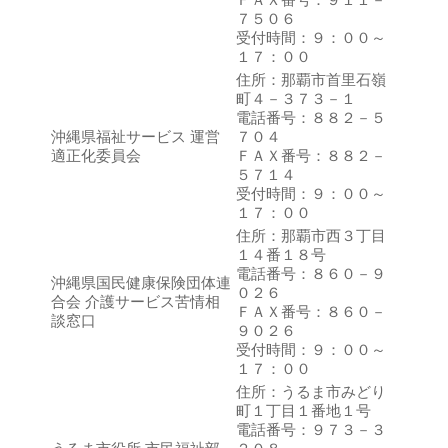
７５０６
受付時間：９：００～
１７：００
住所：那覇市首里石嶺
町４－３７３－１
電話番号：８８２－５
沖縄県福祉サービス 運営
７０４
適正化委員会
ＦＡＸ番号：８８２－
５７１４
受付時間：９：００～
１７：００
住所：那覇市西３丁目
１４番１８号
電話番号：８６０－９
沖縄県国民健康保険団体連
０２６
合会 介護サービス苦情相
ＦＡＸ番号：８６０－
談窓口
９０２６
受付時間：９：００～
１７：００
住所：うるま市みどり
町１丁目１番地１号
電話番号：９７３－３