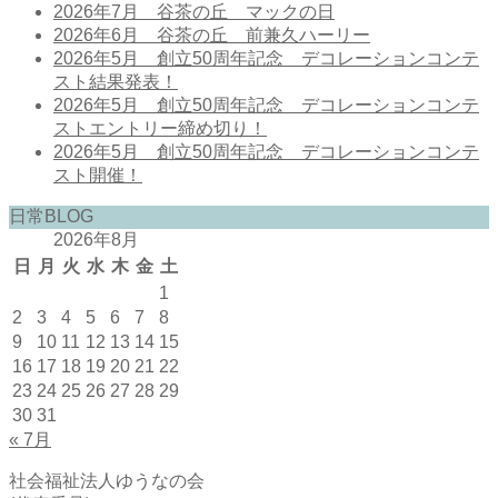
2026年7月 谷茶の丘 マックの日
2026年6月 谷茶の丘 前兼久ハーリー
2026年5月 創立50周年記念 デコレーションコンテ
スト結果発表！
2026年5月 創立50周年記念 デコレーションコンテ
ストエントリー締め切り！
2026年5月 創立50周年記念 デコレーションコンテ
スト開催！
日常BLOG
2026年8月
日
月
火
水
木
金
土
1
2
3
4
5
6
7
8
9
10
11
12
13
14
15
16
17
18
19
20
21
22
23
24
25
26
27
28
29
30
31
« 7月
社会福祉法人ゆうなの会